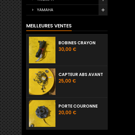
YAMAHA
MEILLEURES VENTES
BOBINES CRAYON
Prix
30,00 €
CAPTEUR ABS AVANT
Prix
25,00 €
PORTE COURONNE
Prix
20,00 €