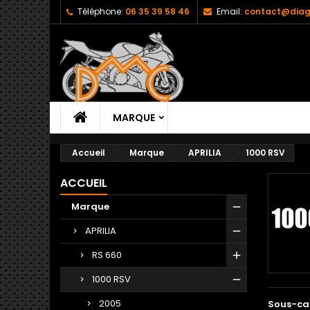
Téléphone:
06 35 39 58 46
Email:
contact@diag
MARQUE
Accueil
Marque
APRILIA
1000 RSV
ACCUEIL
Marque
APRILIA
RS 660
1000 RSV
2005
Sous-ca