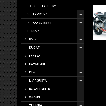
2008 FACTORY
TUONO V4
TUONO RSV4
RSV4
BMW
DUCATI
HONDA
KAWASAKI
KTM
MV AGUSTA
ROYAL ENFIELD
SUZUKI
TRIUMPH