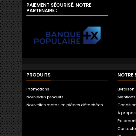
PAIEMENT SÉCURISÉ, NOTRE
PARTENAIRE :
PRODUITS
NOTRE 
Promotions
Livraison
Nouveaux produits
Mentions
Nouvelles motos en pièces détachées
Conditio
A propos
Paiement
Contact