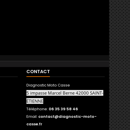
CONTACT
Diagnostic Moto Casse
5 impasse Marcel Berne 42000 SAINT-
ÉTIENNE
Téléphone:
06 35 39 58 46
Email:
contact@diagnostic-moto-
casse.fr