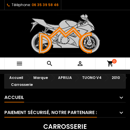
Téléphone:
06 35 39 58 46
0



shopping_cart
Accueil
Marque
APRILIA
TUONO V4
2010
Carrosserie
ACCUEIL
PAIEMENT SÉCURISÉ, NOTRE PARTENAIRE :
CARROSSERIE