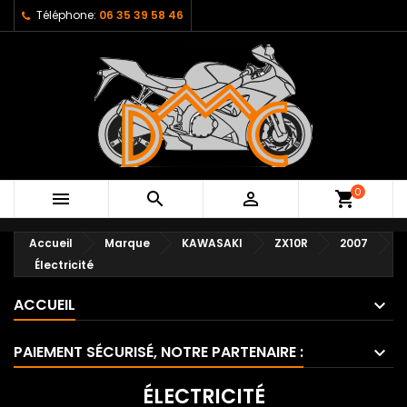
Téléphone:
06 35 39 58 46
0



shopping_cart
Accueil
Marque
KAWASAKI
ZX10R
2007
Électricité
ACCUEIL
PAIEMENT SÉCURISÉ, NOTRE PARTENAIRE :
ÉLECTRICITÉ