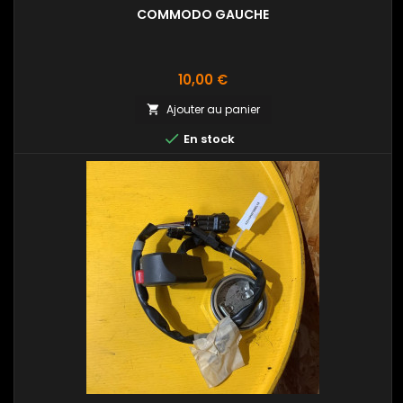
COMMODO GAUCHE
Prix
10,00 €
Ajouter au panier


En stock