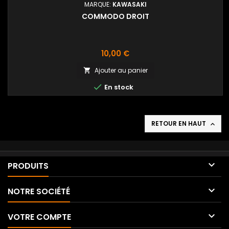
MARQUE:
KAWASAKI
COMMODO DROIT
Prix
10,00 €
Ajouter au panier


En stock
RETOUR EN HAUT


PRODUITS

NOTRE SOCIÉTÉ

VOTRE COMPTE