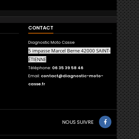
CONTACT
Diagnostic Moto Casse
5 impasse Marcel Berne 42000 SAINT-
ÉTIENNE
Téléphone:
06 35 39 58 46
Email:
contact@diagnostic-moto-
casse.fr
NOUS SUIVRE