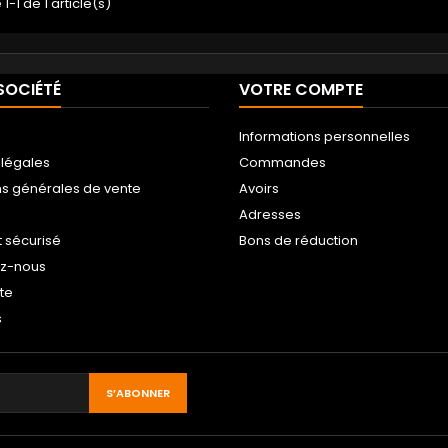
1-1 de 1 article(s)
SOCIÉTÉ
VOTRE COMPTE
Informations personnelles
 légales
Commandes
ns générales de vente
Avoirs
Adresses
 sécurisé
Bons de réduction
ez-nous
ite
s