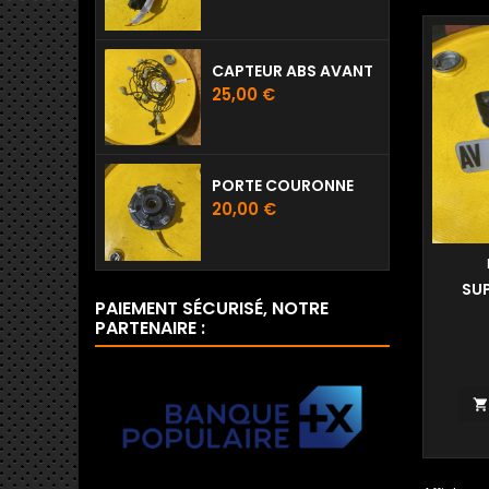
CAPTEUR ABS AVANT
Prix
25,00 €
PORTE COURONNE
Prix
20,00 €
SU
PAIEMENT SÉCURISÉ, NOTRE
PARTENAIRE :