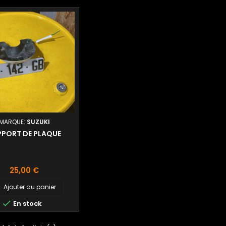
MARQUE:
SUZUKI
PPORT DE PLAQUE
Prix
25,00 €
Ajouter au panier


En stock