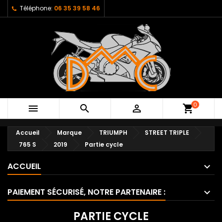
Téléphone:
06 35 39 58 46
0



shopping_cart
Accueil
Marque
TRIUMPH
STREET TRIPLE
765 S
2019
Partie cycle
ACCUEIL
PAIEMENT SÉCURISÉ, NOTRE PARTENAIRE :
PARTIE CYCLE