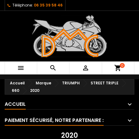
Téléphone:
06 35 39 58 46
0



shopping_cart
Accueil
Marque
TRIUMPH
STREET TRIPLE
660
2020
ACCUEIL
PAIEMENT SÉCURISÉ, NOTRE PARTENAIRE :
2020