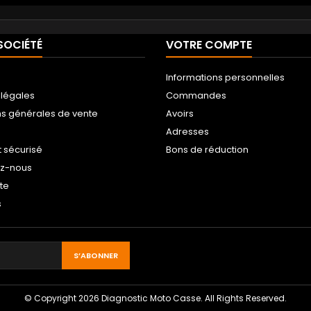
SOCIÉTÉ
VOTRE COMPTE
Informations personnelles
 légales
Commandes
ns générales de vente
Avoirs
Adresses
 sécurisé
Bons de réduction
ez-nous
ite
s
© Copyright 2026 Diagnostic Moto Casse. All Rights Reserved.