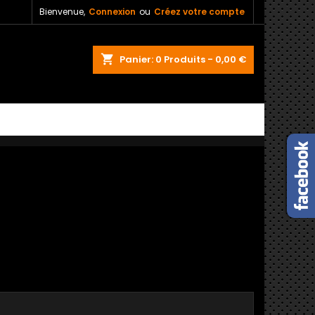
Bienvenue,
Connexion
ou
Créez votre compte
shopping_cart
Panier:
0
Produits - 0,00 €