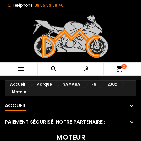
Téléphone:
06 35 39 58 46
0



shopping_cart
Accueil
Marque
YAMAHA
R6
2002
Moteur
ACCUEIL
PAIEMENT SÉCURISÉ, NOTRE PARTENAIRE :
MOTEUR