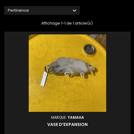

Pertinence
Affichage 1-1 de 1 article(s)
MARQUE:
YAMAHA
VASE D’EXPANSION