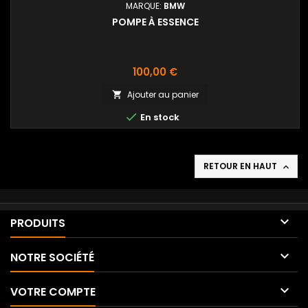
MARQUE:
BMW
POMPE À ESSENCE
Prix
100,00 €
Ajouter au panier


En stock
RETOUR EN HAUT


PRODUITS

NOTRE SOCIÉTÉ

VOTRE COMPTE