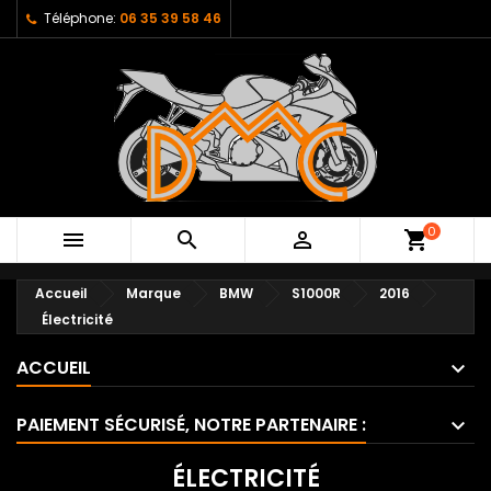
Téléphone:
06 35 39 58 46
0



shopping_cart
Accueil
Marque
BMW
S1000R
2016
Électricité
ACCUEIL
PAIEMENT SÉCURISÉ, NOTRE PARTENAIRE :
ÉLECTRICITÉ