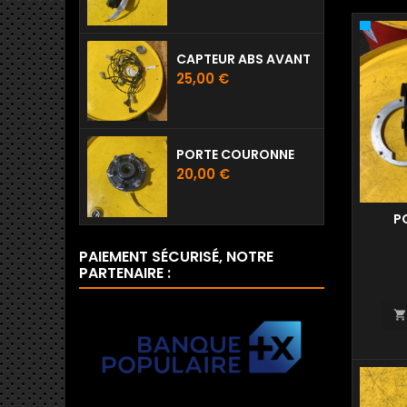
CAPTEUR ABS AVANT
Prix
25,00 €
PORTE COURONNE
Prix
20,00 €
P
PAIEMENT SÉCURISÉ, NOTRE
PARTENAIRE :