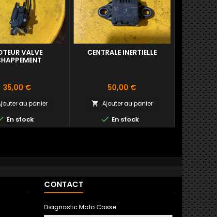
TEUR VALVE
CENTRALE INERTIELLE
CHAPPEMENT
Prix
Prix
35,00 €
50,00 €
jouter au panier
Ajouter au panier



En stock
En stock
CONTACT
Diagnostic Moto Casse