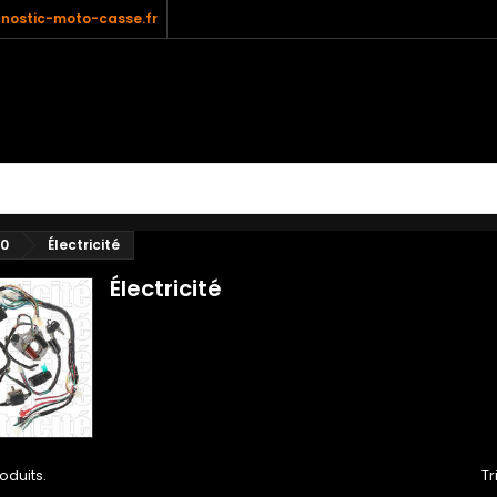
nostic-moto-casse.fr
20
Électricité
Électricité
roduits.
Tr