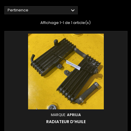

Pertinence
Affichage 1-1 de 1 article(s)
MARQUE:
APRILIA
RADIATEUR D’HUILE