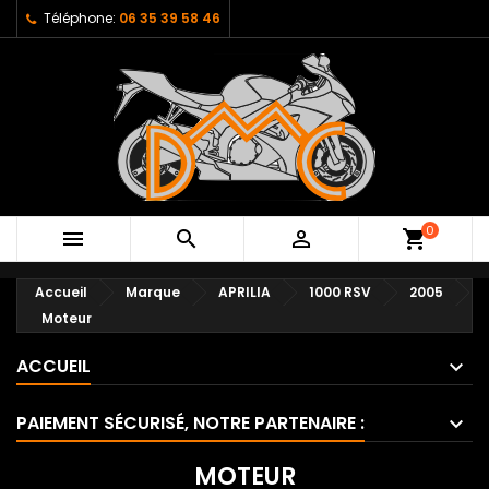
Téléphone:
06 35 39 58 46
0



shopping_cart
Accueil
Marque
APRILIA
1000 RSV
2005
Moteur
ACCUEIL
PAIEMENT SÉCURISÉ, NOTRE PARTENAIRE :
MOTEUR